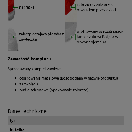
zabezpieczenie przed
nakrętka
otwarciem przez dzieci
profilowany uszczelniający
zabezpieczająca plomba z
kołnierz do wciśnięcia w
zawleczką
otwór pojemnika
Zawartość kompletu
Sprzedawany komplet zawiera:
opakowania metalowe (ilość podana w nazwie produktu)
zamknięcia
pudło tekturowe (opakowanie zbiorcze)
Dane techniczne
typ
butelka