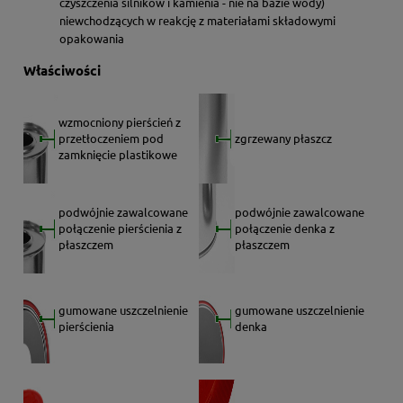
czyszczenia silników i kamienia - nie na bazie wody)
niewchodzących w reakcję z materiałami składowymi
opakowania
Właściwości
wzmocniony pierścień z
przetłoczeniem pod
zgrzewany płaszcz
zamknięcie plastikowe
podwójnie zawalcowane
podwójnie zawalcowane
połączenie pierścienia z
połączenie denka z
płaszczem
płaszczem
gumowane uszczelnienie
gumowane uszczelnienie
pierścienia
denka