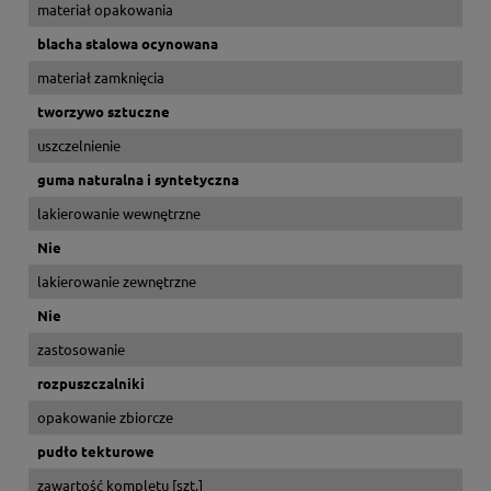
materiał opakowania
blacha stalowa ocynowana
materiał zamknięcia
tworzywo sztuczne
uszczelnienie
guma naturalna i syntetyczna
lakierowanie wewnętrzne
Nie
lakierowanie zewnętrzne
Nie
zastosowanie
rozpuszczalniki
opakowanie zbiorcze
pudło tekturowe
zawartość kompletu [szt.]