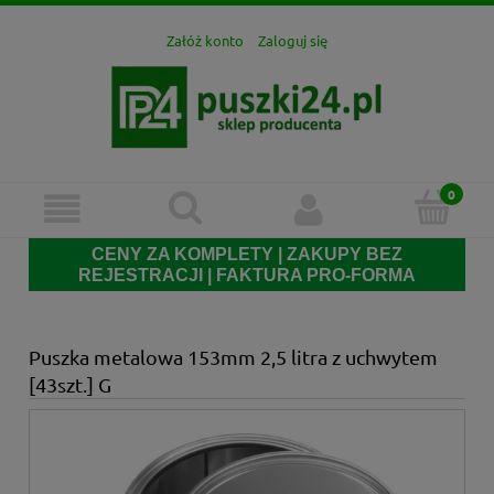
Załóż konto
Zaloguj się
CENY ZA KOMPLETY | ZAKUPY BEZ
REJESTRACJI | FAKTURA PRO-FORMA
Puszka metalowa 153mm 2,5 litra z uchwytem
[43szt.] G