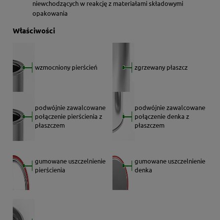
niewchodzących w reakcję z materiałami składowymi
opakowania
Właściwości
wzmocniony pierścień
zgrzewany płaszcz
podwójnie zawalcowane
podwójnie zawalcowane
połączenie pierścienia z
połączenie denka z
płaszczem
płaszczem
gumowane uszczelnienie
gumowane uszczelnienie
pierścienia
denka