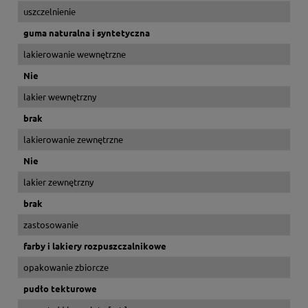
uszczelnienie
guma naturalna i syntetyczna
lakierowanie wewnętrzne
Nie
lakier wewnętrzny
brak
lakierowanie zewnętrzne
Nie
lakier zewnętrzny
brak
zastosowanie
farby i lakiery rozpuszczalnikowe
opakowanie zbiorcze
pudło tekturowe