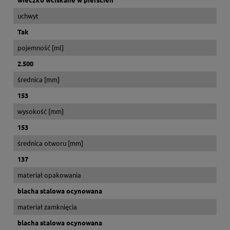
uchwyt
Tak
pojemność [ml]
2.500
średnica [mm]
153
wysokość [mm]
153
średnica otworu [mm]
137
materiał opakowania
blacha stalowa ocynowana
materiał zamknięcia
blacha stalowa ocynowana