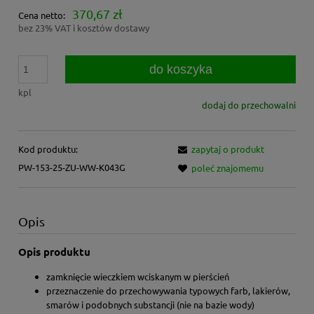
370,67 zł
Cena netto:
bez 23% VAT i kosztów dostawy
do koszyka
kpl
dodaj do przechowalni
Kod produktu:
zapytaj o produkt
PW-153-25-ZU-WW-K043G
poleć znajomemu
Opis
Opis produktu
zamknięcie wieczkiem wciskanym w pierścień
przeznaczenie do przechowywania typowych farb, lakierów,
smarów i podobnych substancji (nie na bazie wody)