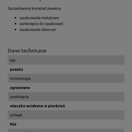
Sprzedawany komplet zawiera:
opakowania metalowe
zamknięcia do opakowań
opakowanie zbiorcze
Dane techniczne
typ
puszka
technologia
zgrzewane
zamknięcie
wieczko wciskane w pierścień
uchwyt
Nie