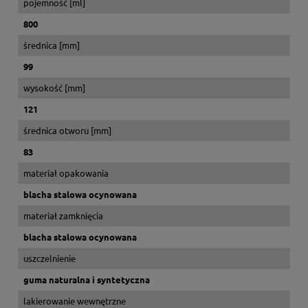
pojemność [ml]
800
średnica [mm]
99
wysokość [mm]
121
średnica otworu [mm]
83
materiał opakowania
blacha stalowa ocynowana
materiał zamknięcia
blacha stalowa ocynowana
uszczelnienie
guma naturalna i syntetyczna
lakierowanie wewnętrzne