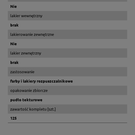
Nie
lakier wewnętrzny
brak
lakierowanie zewnętrzne
Nie
lakier zewnętrzny
brak
zastosowanie
farby i lakiery rozpuszczalnikowe
opakowanie zbiorcze
pudło tekturowe
zawartość kompletu [szt.]
125