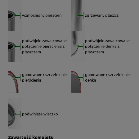
wzmocniony pierścień
zgrzewany płaszcz
podwójnie zawalcowane
podwójnie zawalcowane
połączenie pierścienia z
połączenie denka z
płaszczem
płaszczem
gumowane uszczelnienie
gumowane uszczelnienie
pierścienia
denka
podwinięte wieczko
Zawartość kompletu