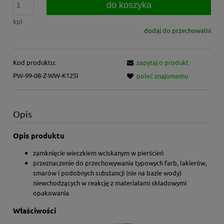
do koszyka
kpl
dodaj do przechowalni
Kod produktu:
zapytaj o produkt
PW-99-08-Z-WW-K125I
poleć znajomemu
Opis
Opis produktu
zamknięcie wieczkiem wciskanym w pierścień
przeznaczenie do przechowywania typowych farb, lakierów,
smarów i podobnych substancji (nie na bazie wody)
niewchodzących w reakcję z materiałami składowymi
opakowania
Właściwości