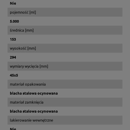
Nie
pojemność [ml]
5.000
średnica [mm]
153
wysokość [mm]
294
wymiary wycięcia [mm]
45x5
materiał opakowania
blacha stalowa ocynowana
materiał zamknięcia
blacha stalowa ocynowana
lakierowanie wewnętrzne
Nie