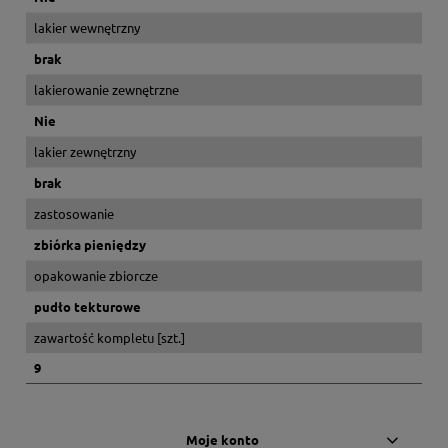
lakier wewnętrzny
brak
lakierowanie zewnętrzne
Nie
lakier zewnętrzny
brak
zastosowanie
zbiórka pieniędzy
opakowanie zbiorcze
pudło tekturowe
zawartość kompletu [szt.]
9
Moje konto