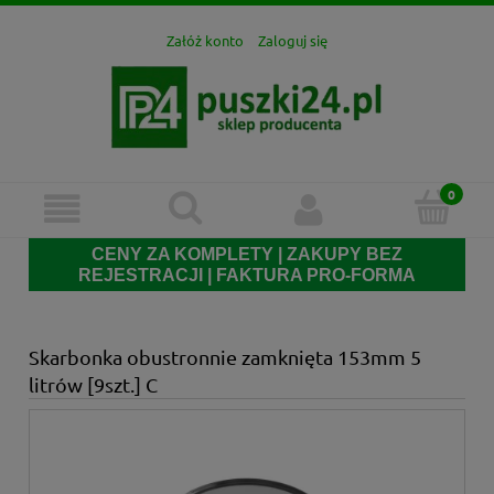
Załóż konto
Zaloguj się
CENY ZA KOMPLETY | ZAKUPY BEZ
REJESTRACJI | FAKTURA PRO-FORMA
Skarbonka obustronnie zamknięta 153mm 5
litrów [9szt.] C