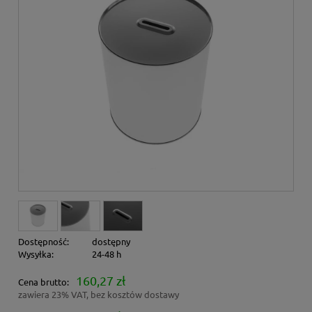
Dostępność:
dostępny
Wysyłka:
24-48 h
160,27 zł
Cena brutto:
zawiera 23% VAT, bez kosztów dostawy